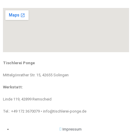
Tischlerei Ponge
Mittelgönrather Str. 15, 42655 Solingen
Werkstatt:
Linde 119, 42899 Remscheid
Tel.: +49 172 3670079 • info@tischlerei-ponge.de
Impressum