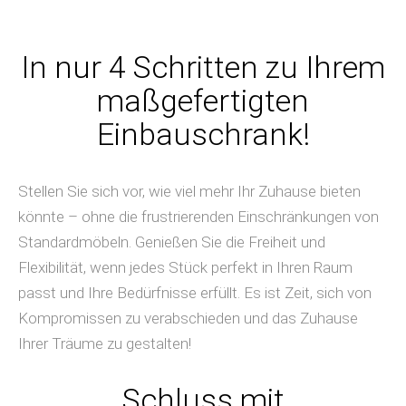
In nur 4 Schritten zu Ihrem
maßgefertigten
Einbauschrank!
Stellen Sie sich vor, wie viel mehr Ihr Zuhause bieten
könnte – ohne die frustrierenden Einschränkungen von
Standardmöbeln. Genießen Sie die Freiheit und
Flexibilität, wenn jedes Stück perfekt in Ihren Raum
passt und Ihre Bedürfnisse erfüllt. Es ist Zeit, sich von
Kompromissen zu verabschieden und das Zuhause
Ihrer Träume zu gestalten!
Schluss mit