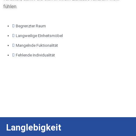
fühlen.
Begrenzter Raum
Langweilige EInheitsmöbel
Mangelnde Fuktionalität
Fehlende Individualität
Langlebigkeit