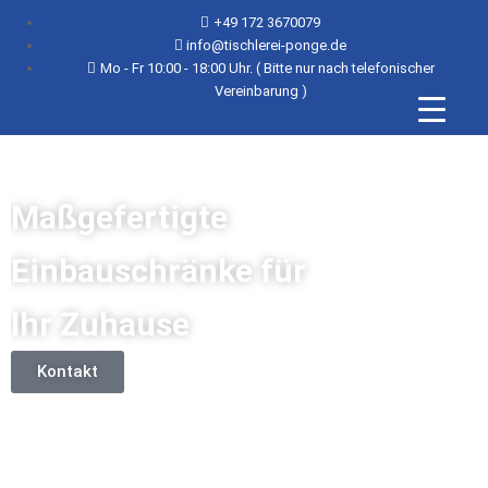
+49 172 3670079
info@tischlerei-ponge.de
Mo - Fr 10:00 - 18:00 Uhr. ( Bitte nur nach telefonischer
Vereinbarung )
Maßgefertigte
Einbauschränke für
Ihr Zuhause
Kontakt